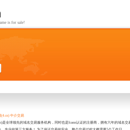
m
s for sale!
4.cn) 中介交易
.cn)是全球领先的域名交易服务机构，同时也是Icann认证的注册商，拥有六年的域
全、专业的第三方服务！ 为了保证交易的安全，整个交易过程大概需要5个工作日。