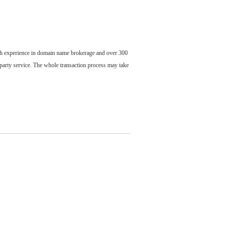
ch experience in domain name brokerage and over 300
party service. The whole transaction process may take